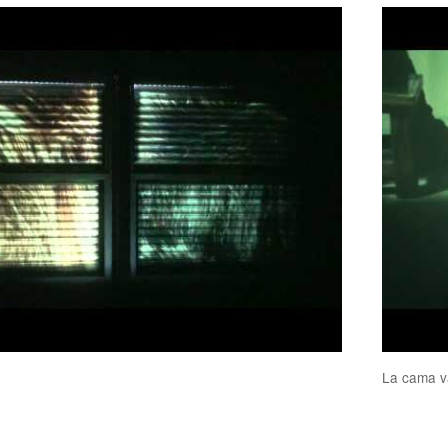
La cama v