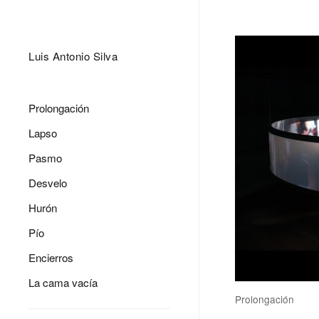
Luis Antonio Silva
Prolongación
Lapso
Pasmo
Desvelo
Hurón
Pío
Encierros
La cama vacía
Prolongación