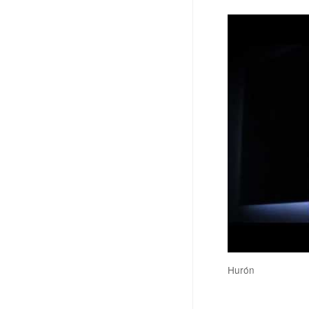
Hurón