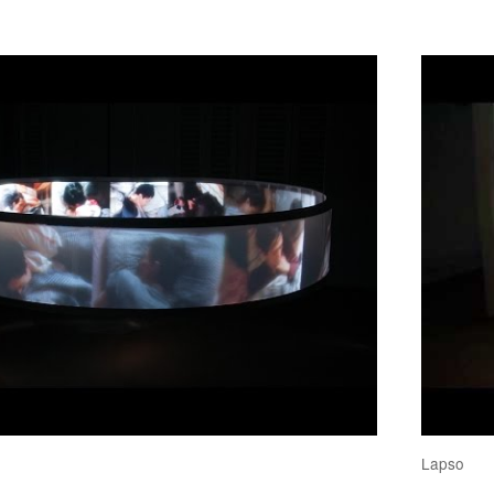
Lapso